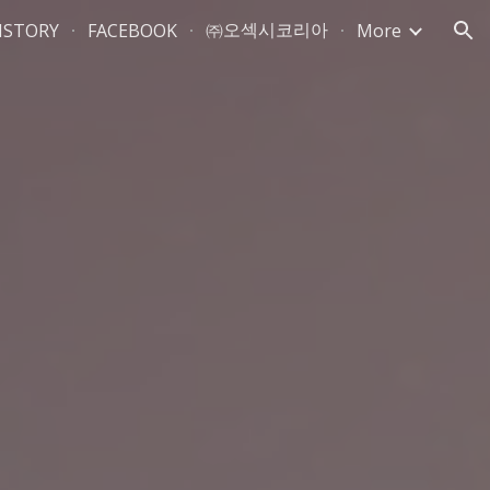
㈜오섹시코리아
ISTORY
FACEBOOK
More
ion